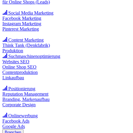
für Online Shops (Leads)
Social Media Marketing
Facebook Marketing
Instagram Marketing
Pinterest Marketing
Content Marketing
Think Tank (Denkfabrik)
Produktion
Suchmaschinenoptimierung
Websites SEO
Online Shop SEO
Contentproduktion
Linkaufbau
Positionierung
Reputation Management
Branding, Markenaufbau
Corporate Design
Onlinewerbung
Facebook Ads
Google Ads
Branchen