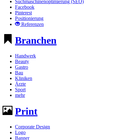
Suchmaschinenoptimierung (SEO)
Facebook
Pinterest
Positionierung
Referenzen
Branchen
Handwerk
Beauty
Gastro
Bau
Kliniken
Ärzte
Sport
mehr
Print
Corporate Design
Logo
Banner