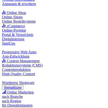
Anpassen & erweitern
Online Shop
Online Shops
Online Bestellsysteme
eCommerce
Online-Projekte
Portal & Verzeichnis
Digitalisierung
StartUps
Progressive Web Apps
App-Entwicklung
Content Management
Redaktionssysteme (CMS)
Contentproduktion
High Quality Content
Wordpress
Shopware
Vermarktung
Online Marketing
nach Branche
nach Region
für Dienstleistungen