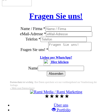
Fragen Sie uns!
Name / Firma
*
eMail-Adresse
*
Telefon
*
Fragen Sie uns!
*
Lieber per WhatsApp?
Hier klicken
Name
Absenden
Datenschutz ist wichtig
: Ihre Daten speichern wir nur vorübergehend zur Verarbeitung der
Anfrage.
» Mehr zum Datenschutz)
Über uns
Portfolio