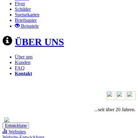
Flyer
Schilder
Speisekarten
Briefpapier
Beispiele
ÜBER UNS
Über uns
Kunden
FAQ
Kontakt
...seit über 20 Jahren.
Entwicklung
Websites
Website-Entwicklung